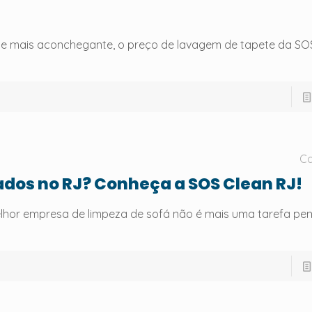
te mais aconchegante, o preço de lavagem de tapete da SO
Ca
ados no RJ? Conheça a SOS Clean RJ!
elhor empresa de limpeza de sofá não é mais uma tarefa pe