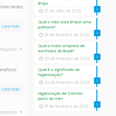
limpo
 mais tempo
0
23 de julho de 2026
Qual o valor para limpar uma
Leia mais
poltrona?
0
24 de fevereiro de 2026
Qual a maior empresa de
tegorias
estofados do Brasil?
0
20 de fevereiro de 2026
enefícios
Qual é o significado de
higienização?
0
20 de fevereiro de 2026
Leia mais
Higienização de Colchão
perto de mim
0
19 de fevereiro de 2026
tegorias