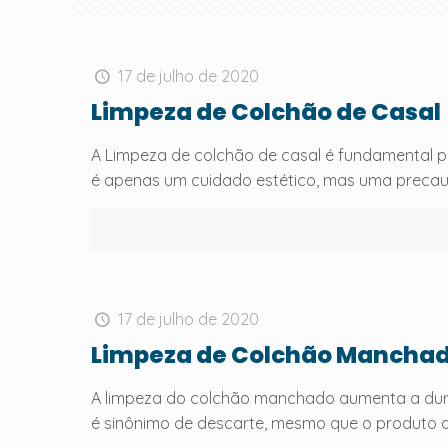
17 de julho de 2020
Limpeza de Colchão de Casal
A Limpeza de colchão de casal é fundamental 
é apenas um cuidado estético, mas uma preca
17 de julho de 2020
Limpeza de Colchão Mancha
A limpeza do colchão manchado aumenta a dur
é sinônimo de descarte, mesmo que o produto 