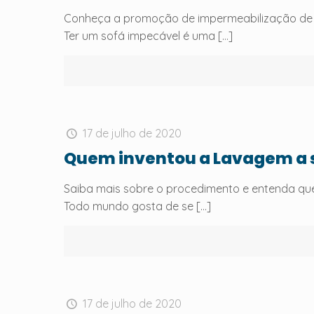
Conheça a promoção de impermeabilização de 
Ter um sofá impecável é uma
[…]
17 de julho de 2020
Quem inventou a Lavagem a s
Saiba mais sobre o procedimento e entenda que
Todo mundo gosta de se
[…]
17 de julho de 2020