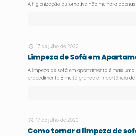
A higienização automotiva não melhora apenas 
17 de julho de 2020
Limpeza de Sofá em Apartame
A limpeza de sofá em apartamento é mais uma 
procedimento É muito grande a importância de
17 de julho de 2020
Como tornar a limpeza de so