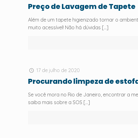
Preço de Lavagem de Tapete
Além de um tapete higienizado tornar o ambien
muito acessível! Não há dúvidas
[…]
17 de julho de 2020
Procurando limpeza de estof
Se você mora no Rio de Janeiro, encontrar a m
saiba mais sobre a SOS
[…]