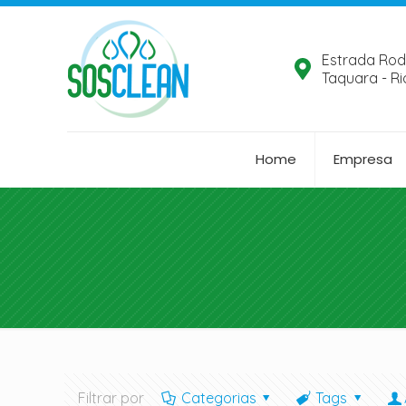
Estrada Rod
Taquara - Ri
Home
Empresa
Filtrar por
Categorias
Tags