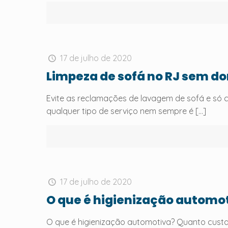
17 de julho de 2020
Limpeza de sofá no RJ sem do
Evite as reclamações de lavagem de sofá e só 
qualquer tipo de serviço nem sempre é
[…]
17 de julho de 2020
O que é higienização automo
O que é higienização automotiva? Quanto custa