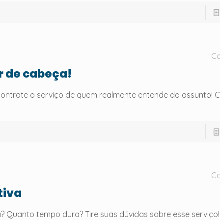
Ca
r de cabeça!
contrate o serviço de quem realmente entende do assunto! 
Ca
tiva
? Quanto tempo dura? Tire suas dúvidas sobre esse serviço!