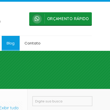
ORÇAMENTO RÁPIDO
0
Blog
Contato
Exibir tudo