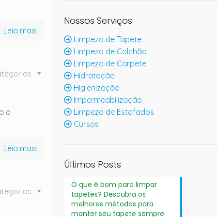
Nossos Serviços
Leia mais
Limpeza de Tapete
Limpeza de Colchão
Limpeza de Carpete
tegorias
Hidratação
Higienização
Impermeabilização
a o
Limpeza de Estofados
Cursos
Leia mais
Últimos Posts
O que é bom para limpar
tegorias
tapetes? Descubra os
melhores métodos para
manter seu tapete sempre