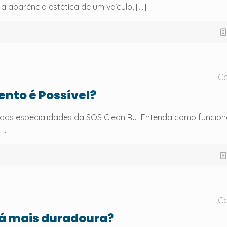
a aparência estética de um veículo,
[…]
Ca
nto é Possível?
das especialidades da SOS Clean RJ! Entenda como funcion
[…]
Ca
fá mais duradoura?