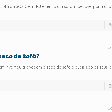
sofá da SOS Clean RJ e tenha um sofá impecável por muito
Ca
eco de Sofá?
m inventou a lavagem a seco de sofá e quais são os seus b
Ca