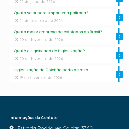
23 de julho de 2026
Qual o valor para limpar uma poltrona?
0
24 de fevereiro de 2026
Qual a maior empresa de estofados do Brasil?
0
20 de fevereiro de 2026
Qual é o significado de higienização?
0
20 de fevereiro de 2026
Higienização de Colchão perto de mim
0
19 de fevereiro de 2026
Informações de Contato
Estrada Rodrigues Caldas, 3360