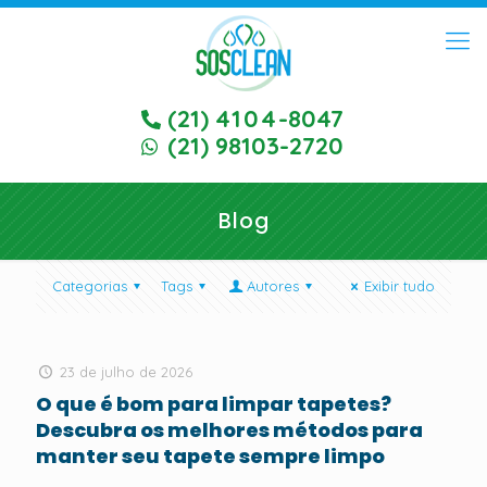
(21)
4104
-8047
(21) 98103-2720
Blog
Categorias
Tags
Autores
Exibir tudo
23 de julho de 2026
O que é bom para limpar tapetes?
Descubra os melhores métodos para
manter seu tapete sempre limpo