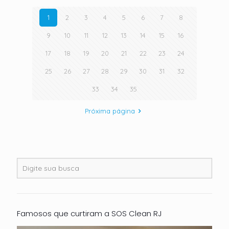
1
2
3
4
5
6
7
8
9
10
11
12
13
14
15
16
17
18
19
20
21
22
23
24
25
26
27
28
29
30
31
32
33
34
35
Próxima página
Famosos que curtiram a SOS Clean RJ