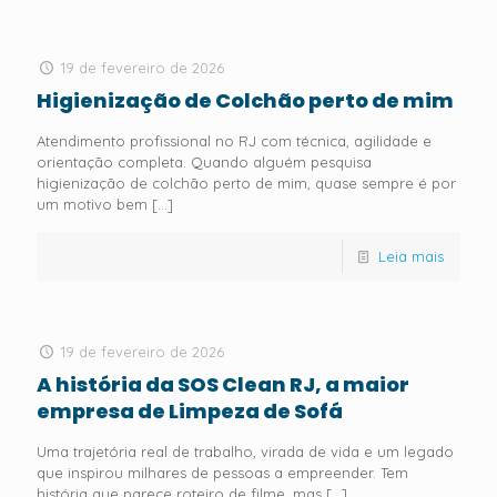
19 de fevereiro de 2026
Higienização de Colchão perto de mim
Atendimento profissional no RJ com técnica, agilidade e
orientação completa. Quando alguém pesquisa
higienização de colchão perto de mim, quase sempre é por
um motivo bem
[…]
Leia mais
19 de fevereiro de 2026
A história da SOS Clean RJ, a maior
empresa de Limpeza de Sofá
Uma trajetória real de trabalho, virada de vida e um legado
que inspirou milhares de pessoas a empreender. Tem
história que parece roteiro de filme, mas
[…]