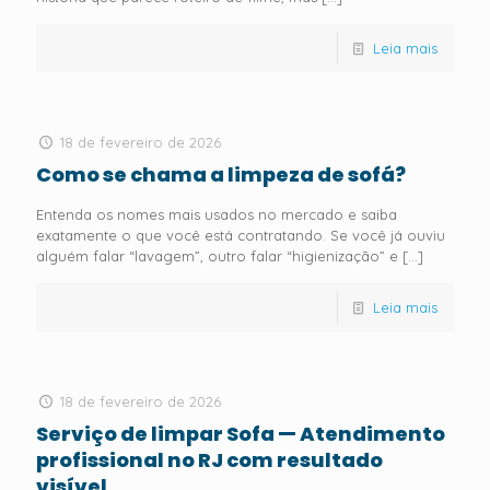
Leia mais
18 de fevereiro de 2026
Como se chama a limpeza de sofá?
Entenda os nomes mais usados no mercado e saiba
exatamente o que você está contratando. Se você já ouviu
alguém falar “lavagem”, outro falar “higienização” e
[…]
Leia mais
18 de fevereiro de 2026
Serviço de limpar Sofa — Atendimento
profissional no RJ com resultado
visível