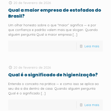
20 de fevereiro de 2026
Qual a maior empresa de estofados do
Brasil?
Um olhar honesto sobre o que “maior” significa — e por
que confiança e padrão valem mais que slogan. Quando
alguém pergunta Qual a maior empresa
[…]
Leia mais
20 de fevereiro de 2026
Qual é o significado de higienização?
Entenda o conceito na prática — e como isso se aplica ao
seu dia a dia dentro de casa. Quando alguém pergunta
Qual é o significado
[…]
Leia mais