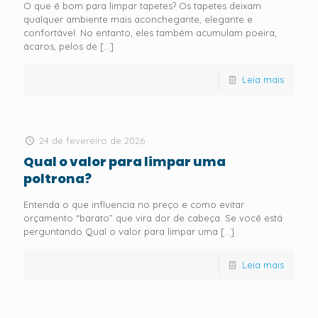
O que é bom para limpar tapetes? Os tapetes deixam
qualquer ambiente mais aconchegante, elegante e
confortável. No entanto, eles também acumulam poeira,
ácaros, pelos de
[…]
Leia mais
24 de fevereiro de 2026
Qual o valor para limpar uma
poltrona?
Entenda o que influencia no preço e como evitar
orçamento “barato” que vira dor de cabeça. Se você está
perguntando Qual o valor para limpar uma
[…]
Leia mais