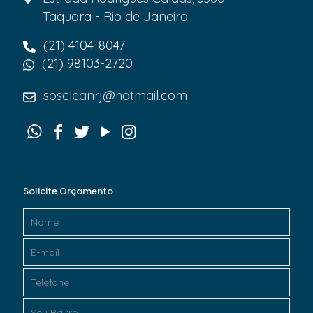
Taquara - Rio de Janeiro
(21) 4104-8047
(21) 98103-2720
soscleanrj@hotmail.com
Solicite Orçamento