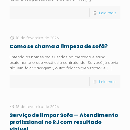
Leia mais
18 de fevereiro de 2026
Como se chama a limpeza de sofá?
Entenda os nomes mais usados no mercado e saiba
exatamente o que você está contratando. Se você já ouviu
alguém falar “lavagem”, outro falar “higienização” e
[…]
Leia mais
18 de fevereiro de 2026
Serviço de limpar Sofa — Atendimento
profissional no RJ com resultado
visível