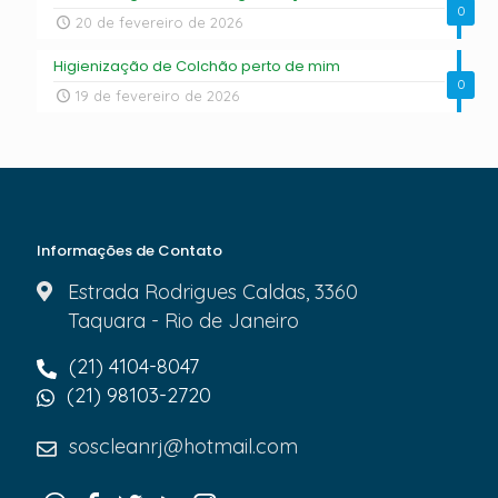
0
20 de fevereiro de 2026
Higienização de Colchão perto de mim
0
19 de fevereiro de 2026
Informações de Contato
Estrada Rodrigues Caldas, 3360
Taquara - Rio de Janeiro
(21) 4104-8047
(21) 98103-2720
soscleanrj@hotmail.com