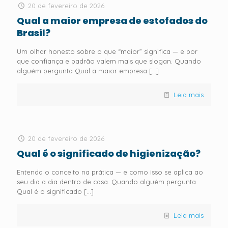
20 de fevereiro de 2026
Qual a maior empresa de estofados do
Brasil?
Um olhar honesto sobre o que “maior” significa — e por
que confiança e padrão valem mais que slogan. Quando
alguém pergunta Qual a maior empresa
[…]
Leia mais
20 de fevereiro de 2026
Qual é o significado de higienização?
Entenda o conceito na prática — e como isso se aplica ao
seu dia a dia dentro de casa. Quando alguém pergunta
Qual é o significado
[…]
Leia mais