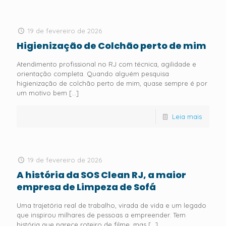
19 de fevereiro de 2026
Higienização de Colchão perto de mim
Atendimento profissional no RJ com técnica, agilidade e
orientação completa. Quando alguém pesquisa
higienização de colchão perto de mim, quase sempre é por
um motivo bem
[…]
Leia mais
19 de fevereiro de 2026
A história da SOS Clean RJ, a maior
empresa de Limpeza de Sofá
Uma trajetória real de trabalho, virada de vida e um legado
que inspirou milhares de pessoas a empreender. Tem
história que parece roteiro de filme, mas
[…]