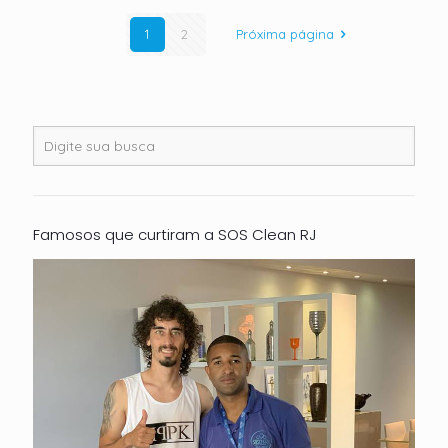
1
2
Próxima página
Famosos que curtiram a SOS Clean RJ