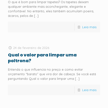
O que é bom para limpar tapetes? Os tapetes deixam
qualquer ambiente mais aconchegante, elegante e
confortável. No entanto, eles também acumulam poeira,
ácaros, pelos de
[…]
Leia mais
24 de fevereiro de 2026
Qual o valor para limpar uma
poltrona?
Entenda o que influencia no preço e como evitar
orçamento “barato” que vira dor de cabeça. Se você está
perguntando Qual o valor para limpar uma
[…]
Leia mais