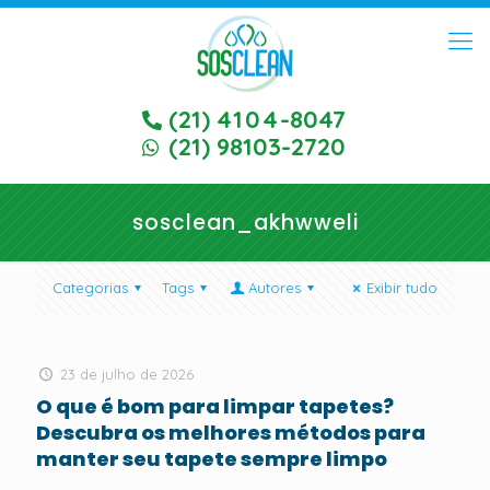
(21)
4104
-8047
(21) 98103-2720
sosclean_akhwweli
Categorias
Tags
Autores
Exibir tudo
23 de julho de 2026
O que é bom para limpar tapetes?
Descubra os melhores métodos para
manter seu tapete sempre limpo