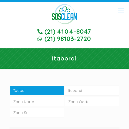
(21)
4104
-8047
(21) 98103-2720
Itaboraí
Todos
Itaboraí
Zona Norte
Zona Oeste
Zona Sul