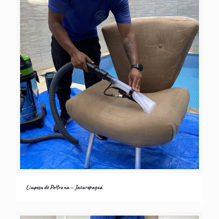
Limpeza de Poltrona – Jacarepaguá
Limpeza de Poltrona – Jacarepaguá