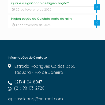
Qual é o significado de higienização?
0
20 de fevereiro de 2026
Higienização de Colchão perto de mim
0
19 de fevereiro de 2026
Informações de Contato
Estrada Rodrigues Caldas, 3360
Taquara - Rio de Janeiro
(21) 4104-8047
(21) 98103-2720
soscleanrj@hotmail.com