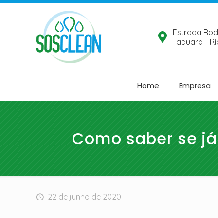
Estrada Rod
Taquara - Ri
Home
Empresa
Como saber se já 
22 de junho de 2020