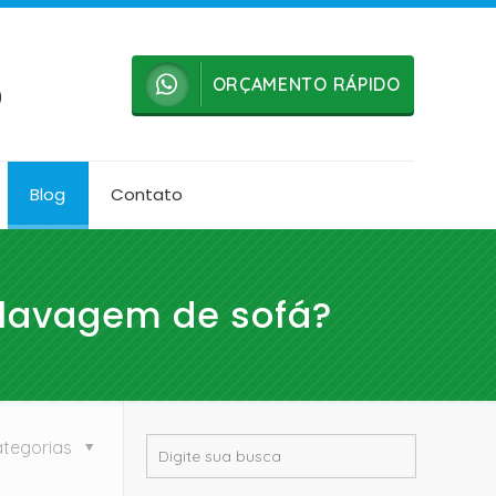
ORÇAMENTO RÁPIDO
0
Blog
Contato
a lavagem de sofá?
tegorias