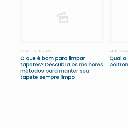
23 de julho de 2026
24 de fever
O que é bom para limpar
Qual o
tapetes? Descubra os melhores
poltro
métodos para manter seu
tapete sempre limpo