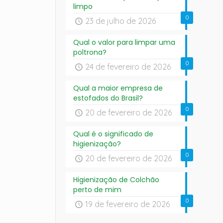
limpo
0
23 de julho de 2026
Qual o valor para limpar uma
poltrona?
0
24 de fevereiro de 2026
Qual a maior empresa de
estofados do Brasil?
0
20 de fevereiro de 2026
Qual é o significado de
higienização?
0
20 de fevereiro de 2026
Higienização de Colchão
perto de mim
0
19 de fevereiro de 2026