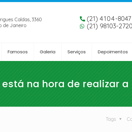
(21)
4104
-8047
rigues Caldas, 3360
(21) 98103-272
o de Janeiro
Famosos
Galeria
Serviços
Depoimentos
está na hora de realizar 
Tags
Ca