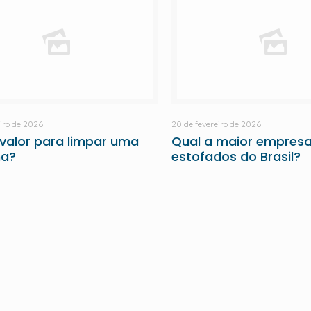
eiro de 2026
20 de fevereiro de 2026
 valor para limpar uma
Qual a maior empresa
na?
estofados do Brasil?