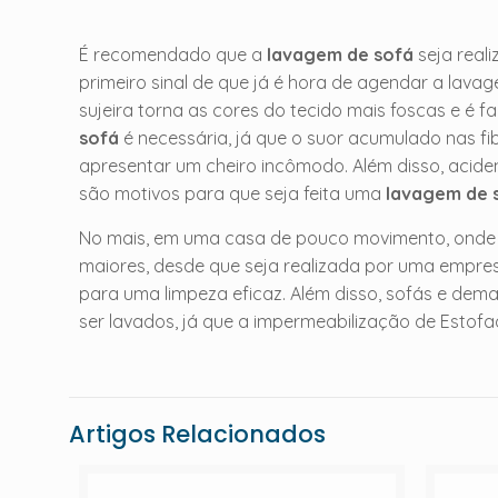
É recomendado que a
lavagem de sofá
seja reali
primeiro sinal de que já é hora de agendar a lav
sujeira torna as cores do tecido mais foscas e é f
sofá
é necessária, já que o suor acumulado nas f
apresentar um cheiro incômodo. Além disso, acide
são motivos para que seja feita uma
lavagem de 
No mais, em uma casa de pouco movimento, onde o
maiores, desde que seja realizada por uma empres
para uma limpeza eficaz. Além disso, sofás e dem
ser lavados, já que a impermeabilização de Esto
Artigos Relacionados