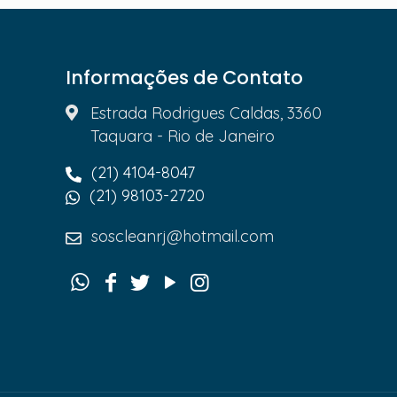
Informações de Contato
Estrada Rodrigues Caldas, 3360
Taquara - Rio de Janeiro
(21) 4104-8047
(21) 98103-2720
soscleanrj@hotmail.com