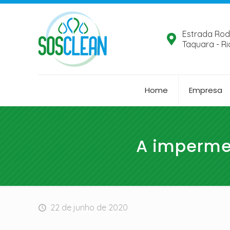
Estrada Rod
Taquara - Ri
Home
Empresa
A impermea
22 de junho de 2020