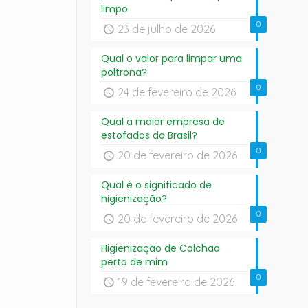
limpo
0
23 de julho de 2026
Qual o valor para limpar uma
poltrona?
0
24 de fevereiro de 2026
Qual a maior empresa de
estofados do Brasil?
0
20 de fevereiro de 2026
Qual é o significado de
higienização?
0
20 de fevereiro de 2026
Higienização de Colchão
perto de mim
0
19 de fevereiro de 2026