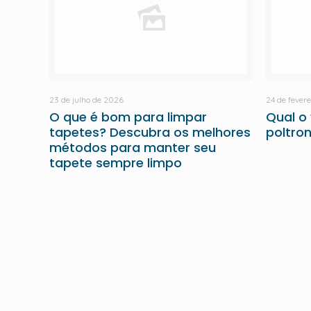
23 de julho de 2026
24 de fever
O que é bom para limpar
Qual o
tapetes? Descubra os melhores
poltro
métodos para manter seu
tapete sempre limpo