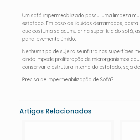
Um sofá impermeabilizado possui uma limpeza muito 
estofado. Em caso de líquidos derramados, basta u
que costuma se acumular na superfície do sofá, a
pano levemente úmido.
Nenhum tipo de sujeira se infiltra nas superfícies m
ainda impede proliferação de microrganismos cau
conservar a estrutura interna do estofado, seja de
Precisa de impermeabilização de Sofá?
Artigos Relacionados