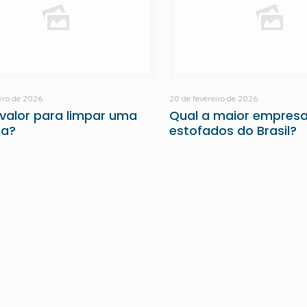
eiro de 2026
20 de fevereiro de 2026
 valor para limpar uma
Qual a maior empresa
na?
estofados do Brasil?