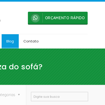
ORÇAMENTO RÁPIDO
0
Blog
Contato
za do sofá?
tegorias