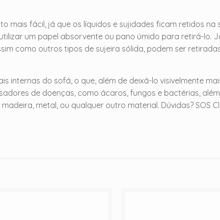
mais fácil, já que os líquidos e sujidades ficam retidos na 
tilizar um papel absorvente ou pano úmido para retirá-lo. J
ssim como outros tipos de sujeira sólida, podem ser retirad
ais internas do sofá, o que, além de deixá-lo visivelmente mai
sadores de doenças, como ácaros, fungos e bactérias, além
 madeira, metal, ou qualquer outro material. Dúvidas? SOS C