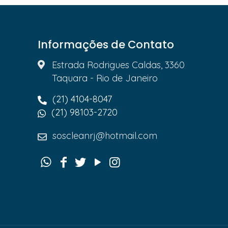
Informações de Contato
Estrada Rodrigues Caldas, 3360
Taquara - Rio de Janeiro
(21) 4104-8047
(21) 98103-2720
soscleanrj@hotmail.com